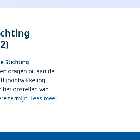
ichting
2)
de Stichting
ten dragen bij aan de
tlijnontwikkeling,
r het opstellen van
re termijn.
Lees meer