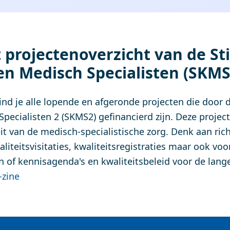
 projectenoverzicht van de St
en Medisch Specialisten (SKMS
vind je alle lopende en afgeronde projecten die door 
pecialisten 2 (SKMS2) gefinancierd zijn. Deze projec
it van de medisch-specialistische zorg. Denk aan rich
liteitsvisitaties, kwaliteitsregistraties maar ook voo
 of kennisagenda's en kwaliteitsbeleid voor de lange
-zine