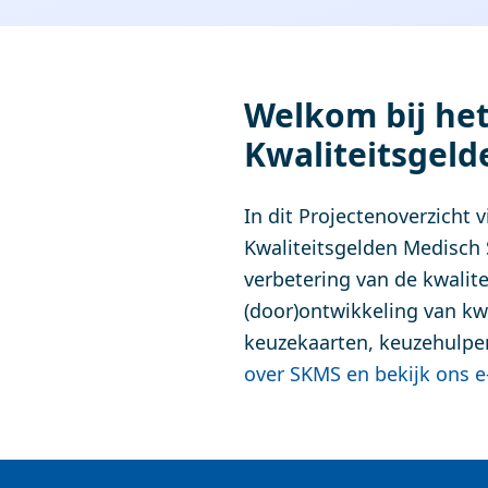
Welkom bij het
Kwaliteitsgeld
In dit Projectenoverzicht 
Kwaliteitsgelden Medisch S
verbetering van de kwalite
(door)ontwikkeling van kwa
keuzekaarten, keuzehulpen
over SKMS en bekijk ons e