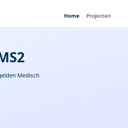
Home
Projecten
KMS2
sgelden Medisch