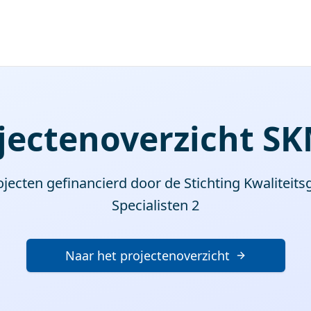
jectenoverzicht S
ojecten gefinancierd door de Stichting Kwaliteit
Specialisten 2
Naar het projectenoverzicht