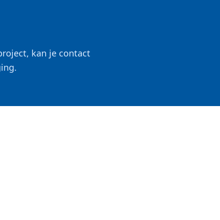
roject, kan je contact
ing.